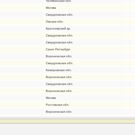
Челябинская обл.
Москва
Свердловская обл.
Омская обл.
Красноярский кр.
Свердловская обл.
Свердловская обл.
Санкт-Петербург
Воронежская обл.
Свердловская обл.
Кемеровская обл.
Воронежская обл.
Свердловская обл.
Воронежская обл.
Москва
Ростовская обл.
Воронежская обл.