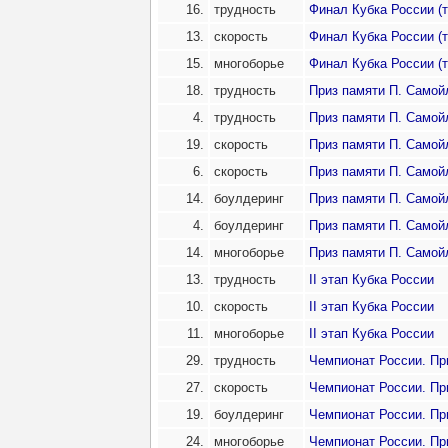
16.
трудность
Финал Кубка России (т
13.
скорость
Финал Кубка России (т
15.
многоборье
Финал Кубка России (т
18.
трудность
Приз памяти П. Самойл
4.
трудность
Приз памяти П. Самойл
19.
скорость
Приз памяти П. Самойл
6.
скорость
Приз памяти П. Самойл
14.
боулдеринг
Приз памяти П. Самойл
4.
боулдеринг
Приз памяти П. Самойл
14.
многоборье
Приз памяти П. Самойл
13.
трудность
II этап Кубка России
10.
скорость
II этап Кубка России
11.
многоборье
II этап Кубка России
29.
трудность
Чемпионат России. Пр
27.
скорость
Чемпионат России. Пр
19.
боулдеринг
Чемпионат России. Пр
24.
многоборье
Чемпионат России. Пр