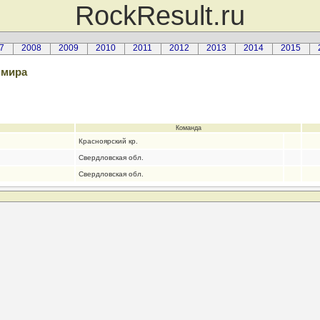
RockResult.ru
7
2008
2009
2010
2011
2012
2013
2014
2015
 мира
Команда
Красноярский кр.
Свердловская обл.
Свердловская обл.