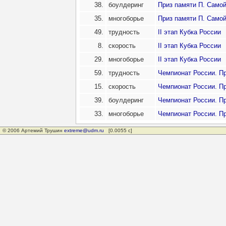
38.
боулдеринг
Приз памяти П. Самойл
35.
многоборье
Приз памяти П. Самойл
49.
трудность
II этап Кубка России
8.
скорость
II этап Кубка России
29.
многоборье
II этап Кубка России
59.
трудность
Чемпионат России. П
15.
скорость
Чемпионат России. П
39.
боулдеринг
Чемпионат России. П
33.
многоборье
Чемпионат России. П
© 2006 Артемий Трушин
extreme@udm.ru
[0.0055 с]