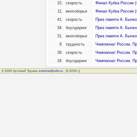
15.
скорость
Финал Кубка России (
11.
многоборье
Финал Кубка России (
41.
скорость
Приз памяти А. Бычков
34.
боулдеринг
Приз памяти А. Бычков
31.
многоборье
Приз памяти А. Бычков
9.
трудность
Чемпионат России. П
39.
скорость
Чемпионат России. П
18.
боулдеринг
Чемпионат России. П
© 2006 Артемий Трушин
extreme@udm.ru
[0.0058 с]